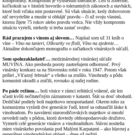
kompromisy. Kompromis je vyústením tolerancie. Len si zoberme,
koľkokrát sa v histórii hovorilo o tolerantných zákonoch a stavbách,
ktoré boli vďaka nim postavené. Sú však situácie, kedy dohovorom
nič nevyriešite a musíte si obhájiť pravdu – či už svoju vlastnú,
ktorou žijete 75 rokov alebo pravdu vedca. Nie vždy kompromis
situáciu vyrieši, niekedy si treba zastať svojho.
Rád pracujem s vínom aj slovom…
Napísal som už 31 kníh o
víne –
Víno na tanieri, Oškvarky vo fľaši, Víno na zjedenie
…
Aktuálne dokončujem monografiu o začiatkoch vinárskych súťaží.
Som spoluzakladateľ…
medzinárodnej vinárskej súťaže
MUVINA. Ako predseda poroty zastrešujem odbornosť. Prvý
vinársky konkurz sa na Slovensku robil v roku 1947. Potom však
prišiel „Víťazný február“ a všetko sa zrušilo. Vinohrady a pôdu
komunisti ukradli a zničili, rovnako aj našej rodine.
Po páde režimu…
boli vinice v rámci reštitúcií vrátené, ale len
sčasti kvôli nečitateľným záznamom v katastri. Štát sa dosť obohatil.
Dedičské podiely boli majetkovo neusporiadané. Okrem toho za
komunizmu vyrástli dve generácie ľudí, ktoré sa odnaučili láske k
vinohradom. Po navrátení starorodičovských majetkov si mnohí
nevedeli rady s pôdou, ktorú dovtedy obhospodarovalo družstvo.
Vymreli celé generácie vinárov a vinohradníkov. Slávni nositelia
mien vinárskeho povolania pod Malými Karpatami – ako hlavnej a
generálnej vinohradníckej oblasti – dnes už nežijú.