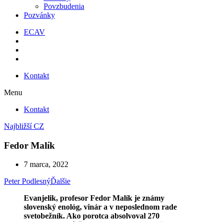
Povzbudenia
Pozvánky
ECAV
Kontakt
Menu
Kontakt
Najbližší CZ
Fedor Malík
7 marca, 2022
Peter Podlesný
Ďalšie
Evanjelik, profesor Fedor Malík je známy
slovenský enológ,
vinár
a v neposlednom rade
svetobežník. Ako porotca absolvoval 270