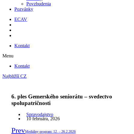
Povzbudenia
Pozvánky
ECAV
Kontakt
Menu
Kontakt
Najbližší CZ
6. ples Gemerského seniorátu – svedectvo
spolupatričnosti
Spravodajstvo
10 februára, 2026
Prev
Mediálny program: 12. – 26.2.2026