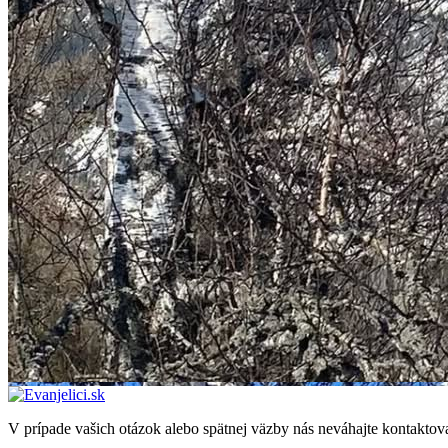
V prípade vašich otázok alebo spätnej väzby nás neváhajte kontaktov