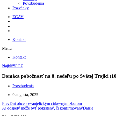
Povzbudenia
Pozvánky
ECAV
Kontakt
Menu
Kontakt
Najbližší CZ
Domáca pobožnosť na 8. nedeľu po Svätej Trojici (10
Povzbudenia
9 augusta, 2025
Prev
Dni obce s evanjelickým cirkevným zborom
Aj dospelý môže byť pokrstený, či konfirmovaný
Ďalšie