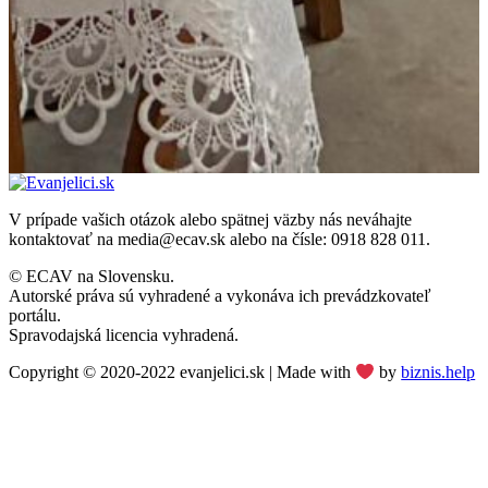
V prípade vašich otázok alebo spätnej väzby nás neváhajte
kontaktovať na media@ecav.sk alebo na čísle: 0918 828 011.
© ECAV na Slovensku.
Autorské práva sú vyhradené a vykonáva ich prevádzkovateľ
portálu.
Spravodajská licencia vyhradená.
Copyright © 2020-2022 evanjelici.sk | Made with
by
biznis.help