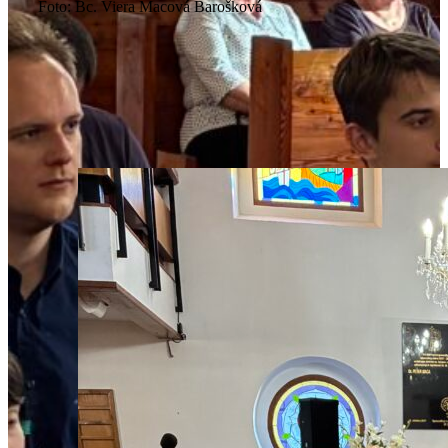
Foto: Bc. Viera Macová Barošková