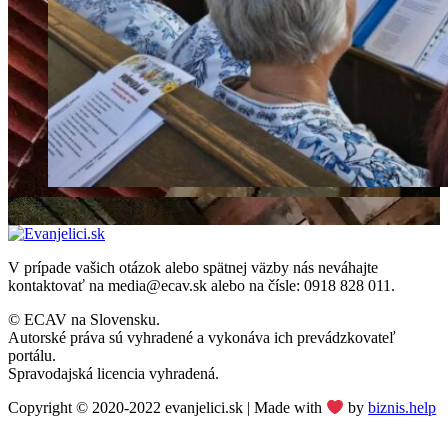
V prípade vašich otázok alebo spätnej väzby nás neváhajte
kontaktovať na media@ecav.sk alebo na čísle: 0918 828 011.
© ECAV na Slovensku.
Autorské práva sú vyhradené a vykonáva ich prevádzkovateľ
portálu.
Spravodajská licencia vyhradená.
Copyright © 2020-2022 evanjelici.sk | Made with
by
biznis.help