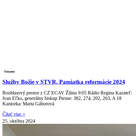
Oznamy
Služby Božie v STVR, Pamiatka reformácie 2024
Rozhlasový prenos z CZ ECAV Žilina 9:05 Rádio Regina Kazateľ:
Ivan Eľko, generálny biskup Piesne: 382, 274, 202, 263, A 18
Kantorka: Marta Gáborová
Čítať viac »
25. októbra 2024