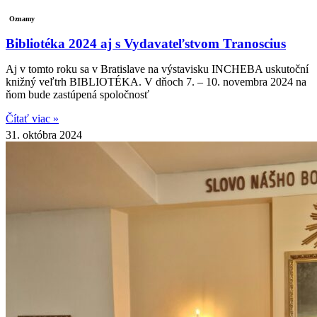
Oznamy
Bibliotéka 2024 aj s Vydavateľstvom Tranoscius
Aj v tomto roku sa v Bratislave na výstavisku INCHEBA uskutoční
knižný veľtrh BIBLIOTÉKA. V dňoch 7. – 10. novembra 2024 na
ňom bude zastúpená spoločnosť
Čítať viac »
31. októbra 2024