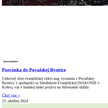
Spravodajstvo
Pozvánka do Považskej Bystrice
Cirkevný zbor evanjelickej cirkvi aug. vyznania v Považskej
Bystrici, v spolupráci so Strediskom Evanjelickej DIAKONIE v
Košeci, vás v bratskej láske pozýva na Slávnostné služby
Čítať viac »
25. októbra 2024