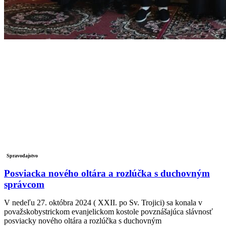
Spravodajstvo
Posviacka nového oltára a rozlúčka s duchovným
správcom
V nedeľu 27. októbra 2024 ( XXII. po Sv. Trojici) sa konala v
považskobystrickom evanjelickom kostole povznášajúca slávnosť
posviacky nového oltára a rozlúčka s duchovným