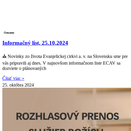
Oznamy
Informačný list, 25.10.2024
⛪ Novinky zo života Evanjelickej cirkvi a. v. na Slovensku sme pre
vás pripravili aj dnes. V najnovšom informačnom liste ECAV sa
dozviete o plánovaných
Čítať viac »
25. októbra 2024