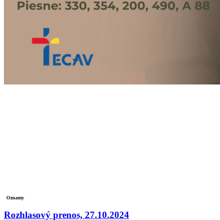
Oznamy
Rozhlasový prenos, 27.10.2024