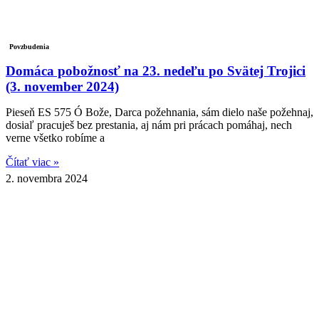
Povzbudenia
Domáca pobožnosť na 23. nedeľu po Svätej Trojici
(3. november 2024)
Pieseň ES 575 Ó Bože, Darca požehnania, sám dielo naše požehnaj,
dosiaľ pracuješ bez prestania, aj nám pri prácach pomáhaj, nech
verne všetko robíme a
Čítať viac »
2. novembra 2024