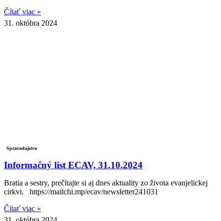
Čítať viac »
31. októbra 2024
Spravodajstvo
Informačný list ECAV, 31.10.2024
Bratia a sestry, prečítajte si aj dnes aktuality zo života evanjelickej
cirkvi. https://mailchi.mp/ecav/newsletter241031
Čítať viac »
31. októbra 2024