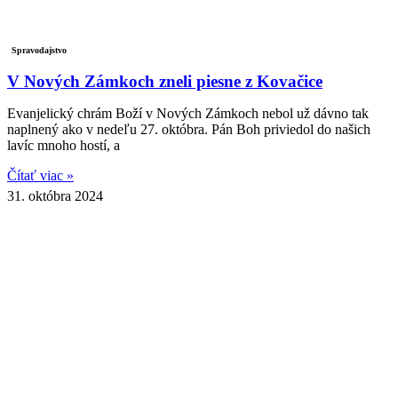
Spravodajstvo
V Nových Zámkoch zneli piesne z Kovačice
Evanjelický chrám Boží v Nových Zámkoch nebol už dávno tak
naplnený ako v nedeľu 27. októbra. Pán Boh priviedol do našich
lavíc mnoho hostí, a
Čítať viac »
31. októbra 2024