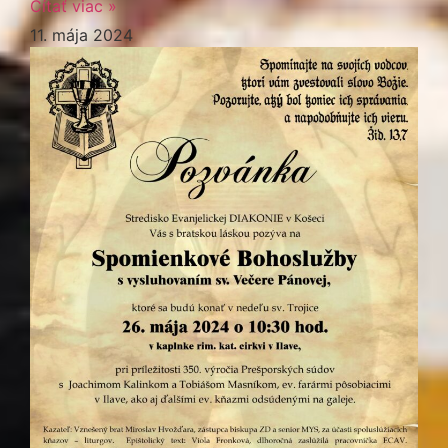
Čítať viac »
11. mája 2024