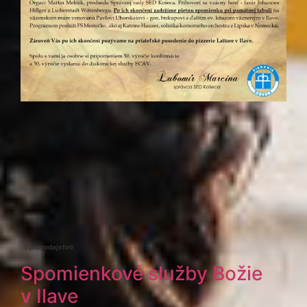
Spravodajstvo
Spomienkové služby Božie
v Ilave