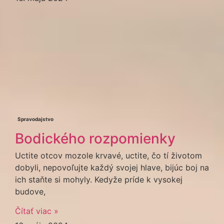
Spravodajstvo
Bodického rozpomienky
Uctite otcov mozole krvavé, uctite, čo tí životom
dobyli, nepovoľujte každý svojej hlave, bijúc boj na
ich staňte si mohyly. Kedyže príde k vysokej
budove,
Čítať viac »