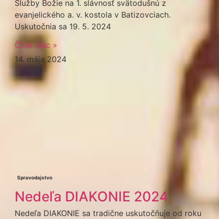
Služby Božie na 1. slávnosť svätodušnú z
evanjelického a. v. kostola v Batizovciach.
Uskutočnia sa 19. 5. 2024
Čítať viac »
14. mája 2024
Spravodajstvo
Nedeľa DIAKONIE 2024
Nedeľa DIAKONIE sa tradične uskutočňuje od roku