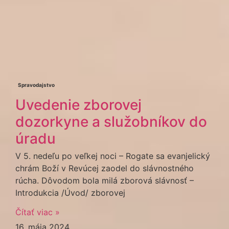
Spravodajstvo
Uvedenie zborovej
dozorkyne a služobníkov do
úradu
V 5. nedeľu po veľkej noci – Rogate sa evanjelický
chrám Boží v Revúcej zaodel do slávnostného
rúcha. Dôvodom bola milá zborová slávnosť –
Introdukcia /Úvod/ zborovej
Čítať viac »
16. mája 2024