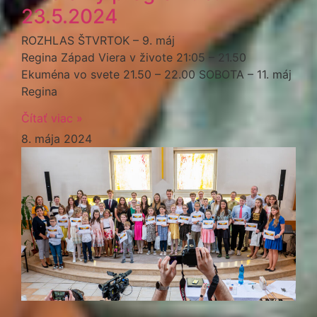
23.5.2024
ROZHLAS ŠTVRTOK – 9. máj
Regina Západ Viera v živote 21:05 – 21.50
Ekuména vo svete 21.50 – 22.00 SOBOTA – 11. máj
Regina
Čítať viac »
8. mája 2024