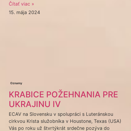
Čítať viac »
15. mája 2024
Oznamy
KRABICE POŽEHNANIA PRE
UKRAJINU IV
ECAV na Slovensku v spolupráci s Luteránskou
cirkvou Krista služobníka v Houstone, Texas (USA)
Vás po roku už štvrtýkrát srdečne pozýva do