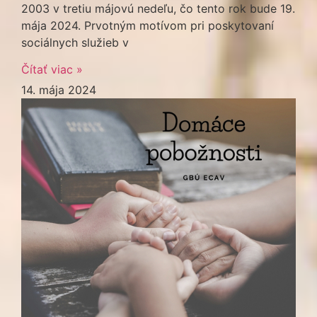
2003 v tretiu májovú nedeľu, čo tento rok bude 19.
mája 2024. Prvotným motívom pri poskytovaní
sociálnych služieb v
Čítať viac »
14. mája 2024